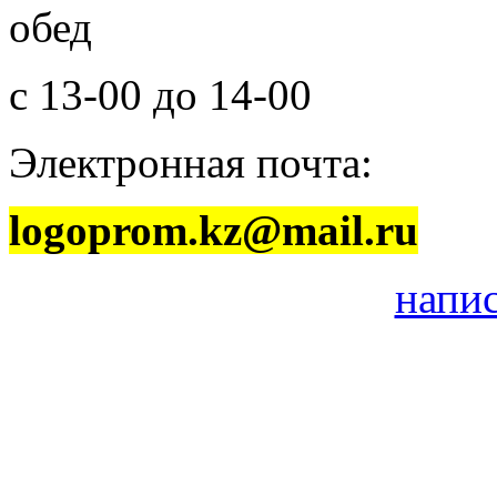
обед
с 13-00 до 14-00
Электронная почта:
logoprom.kz@mail.ru
напи