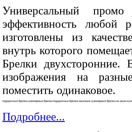
Универсальный промо
эффективность любой р
изготовлены из качеств
внутрь которого помещае
Брелки двухсторонние. 
изображения на разны
поместить од
подарочные брелки сувенирные брелки подарочные брелки заказные сувенирные брелки на заказ ку
Подробнее...