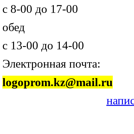
с 8-00 до 17-00
обед
с 13-00 до 14-00
Электронная почта:
logoprom.kz@mail.ru
напи