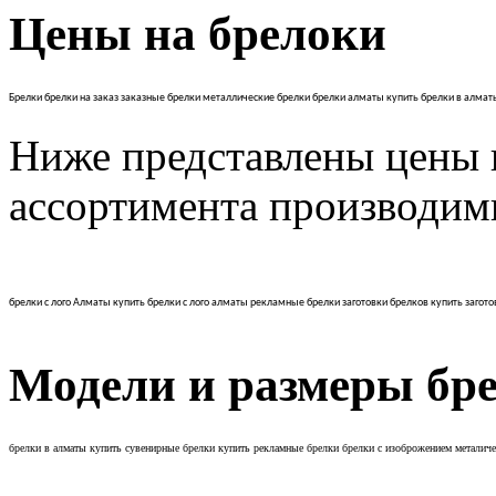
Цены на брелоки
Брелки брелки на заказ заказные брелки металлические брелки брелки алматы купить брелки в алмат
Ниже представлены цены н
ассортимента производим
брелки с лого Алматы купить брелки с лого алматы рекламные брелки заготовки брелков купить загото
Модели и размеры бр
брелки в алматы купить сувенирные брелки купить рекламные брелки брелки с изоброжением металиче