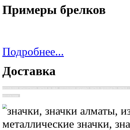
Примеры брелков
Подробнее...
Доставка
изготовление металлических значков на заказ изготовление нагрудных значков производство значков с
изготовление