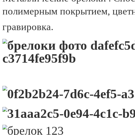
полимерным покрытием,
цветн
гравировка.