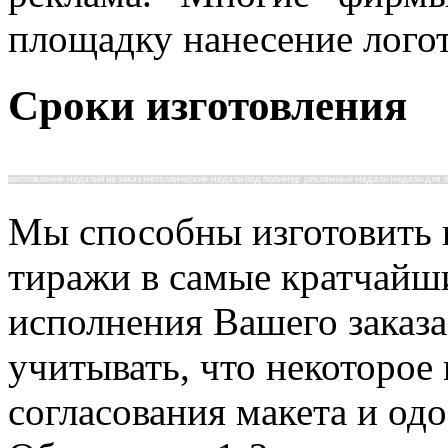
площадку нанесение логот
Сроки изготовления
изготовление медалий на заказ металлические медали под полимер рекламные медали медали для 
Мы способны изготовить к
тиражи в самые кратчайш
исполнения Вашего заказа
учитывать, что некоторое 
согласования макета и од