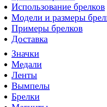
Использование брелков
Модели и размеры брел
Примеры брелков
Доставка
Значки
Медали
Ленты
Вымпелы
Брелки