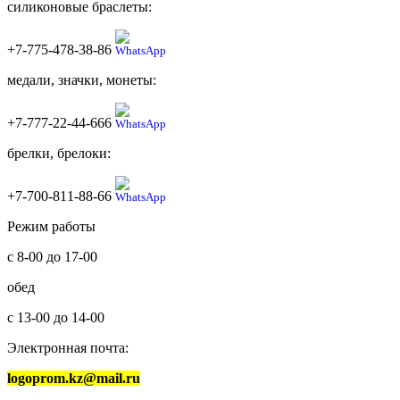
силиконовые браслеты:
+7-775-478-38-86
медали, значки, монеты:
+7-777-22-44-666
брелки, брелоки:
+7-700-811-88-66
Режим работы
с 8-00 до 17-00
обед
с 13-00 до 14-00
Электронная почта:
logoprom.kz@mail.ru