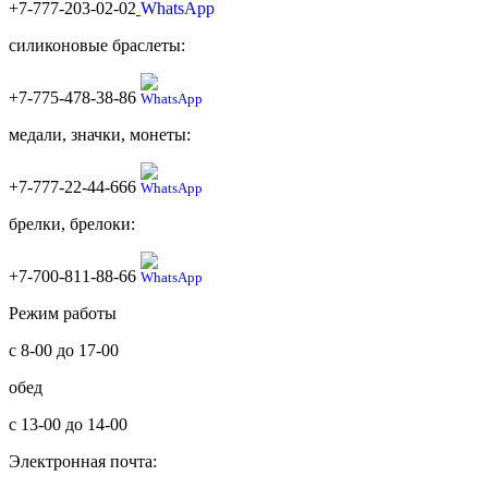
+7-777-203-02-02
силиконовые браслеты:
+7-775-478-38-86
медали, значки, монеты:
+7-777-22-44-666
брелки, брелоки:
+7-700-811-88-66
Режим работы
с 8-00 до 17-00
обед
с 13-00 до 14-00
Электронная почта: