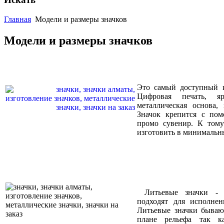
Главная
Модели и размеры значков
Модели и размеры значков
Это самый доступный и
Цифровая печать, я
металлическая основа, 
Значок крепится с по
промо сувенир. К тому
изготовить в минимальн
Литьевые значки - 
подходят для исполне
Литьевые значки бываю
плане рельефа так ка