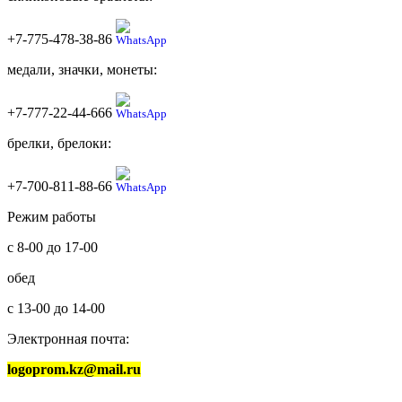
+7-775-478-38-86
медали, значки, монеты:
+7-777-22-44-666
брелки, брелоки:
+7-700-811-88-66
Режим работы
с 8-00 до 17-00
обед
с 13-00 до 14-00
Электронная почта:
logoprom.kz@mail.ru