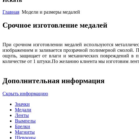
Главная
Модели и размеры медалей
Срочное изготовление медалей
При срочном изготовлении медалей используются металличе
изображением и заливается прозрачной полимерной смолой. П
ощупь, защищает от влаги и механических повреждений в пр
количестве от 1 штуки.По желанию клиента мы изготовим лен
Дополнительная информация
Скрыть информацию
Значки
Медали
Ленты
Вымпелы
Брелки
Магниты
Шевроны