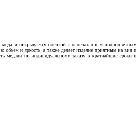
ь медали покрывается пленкой с напечатанным полноцветным
 объем и яркость, а также делает изделие приятным на вид и
ить медали по индивидуальному заказу в кратчайшие сроки в