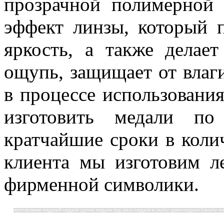
прозрачной полимерной 
эффект линзы, который 
яркость, а также делае
ощупь, защищает от влаг
в процессе использования
изготовить медали по
кратчайшие сроки в коли
клиента мы изготовим л
фирменной символики.
изготовление медалей медали срочно медали под заказ медали в сжаты сроки медали Алматы м