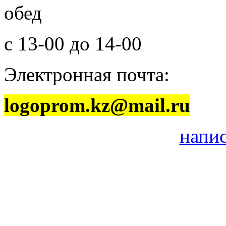
обед
с 13-00 до 14-00
Электронная почта:
logoprom.kz@mail.ru
напи