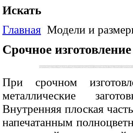
Искать
Главная
Модели и размер
Срочное изготовление
производство медалей медали нагрудные спортивные под заказ срочное 
При срочном изготовл
металлические загот
Внутренняя плоская часть
напечатанным полноцветн