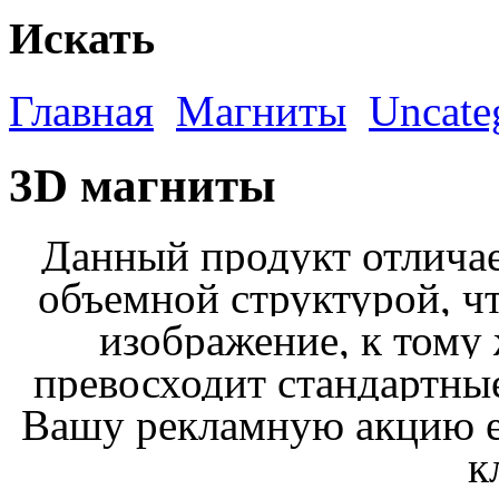
Искать
Главная
Магниты
Uncate
3D магниты
Данный продукт отличае
объемной структурой, чт
изображение, к тому 
превосходит стандартны
Вашу рекламную акцию е
к