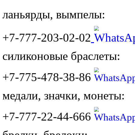
ланьярды, вымпелы:
+7-777-203-02-02
силиконовые браслеты:
+7-775-478-38-86
медали, значки, монеты:
+7-777-22-44-666
брелки, брелоки: