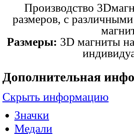
Производство 3
D
магн
размеров, с различными
магни
Размеры:
3D магниты на
индивиду
Дополнительная инф
Скрыть информацию
Значки
Медали