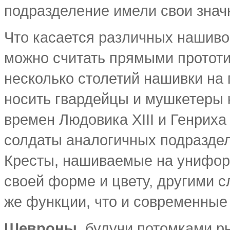
подразделение имели свои знач
Что касается различных нашивок
можно считать прямыми прототи
несколько столетий нашивки на 
носить гвардейцы и мушкетеры 
времен Людовика XIII и Генриха
солдаты аналогичных подраздел
Кресты, нашиваемые на униформ
своей форме и цвету, другими с
же функции, что и современные
Шевроны
, будучи потомками р