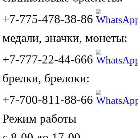
+7-775-478-38-86
медали, значки, монеты:
+7-777-22-44-666
брелки, брелоки:
+7-700-811-88-66
Режим работы
с 8-00 до 17-00