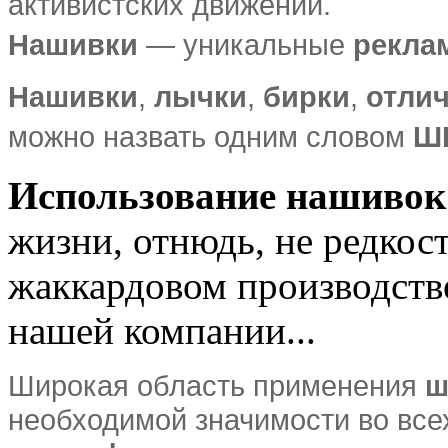
активистских движений.
Нашивки
— уникальные
рекла
Нашивки
,
лычки
,
бирки
,
отли
можно назвать одним словом
Ш
Использование нашивок
жизни, отнюдь, не редкост
жаккардовом производств
нашей компании...
Широкая область применения
ш
необходимой значимости во все