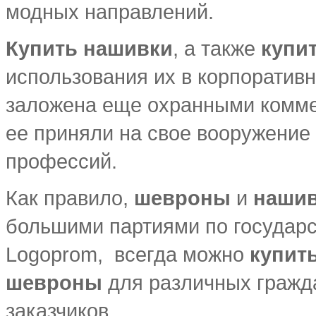
модных направлений.
Купить нашивки
, а также
купи
использования их в корпоратив
заложена еще охранными комме
ее приняли на свое вооружение
профессий.
Как правило,
шевроны
и
наши
большими партиями по государс
Logoprom, всегда можно
купить
шевроны
для различных гражд
заказчиков.