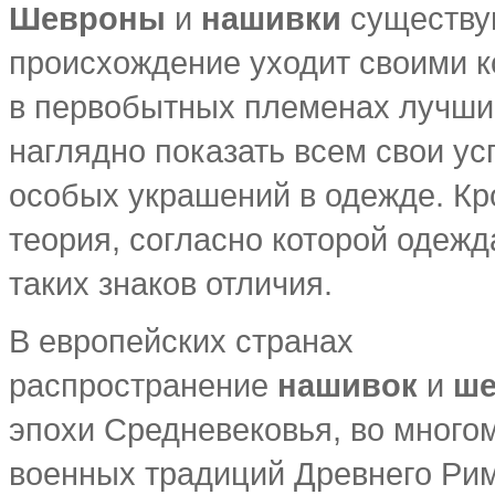
Шевроны
и
нашивки
существую
происхождение уходит своими к
в первобытных племенах лучшие
наглядно показать всем свои у
особых украшений в одежде. Кро
теория, согласно которой одежд
таких знаков отличия.
В европейских странах
распространение
нашивок
и
ше
эпохи Средневековья, во много
военных традиций Древнего Рима