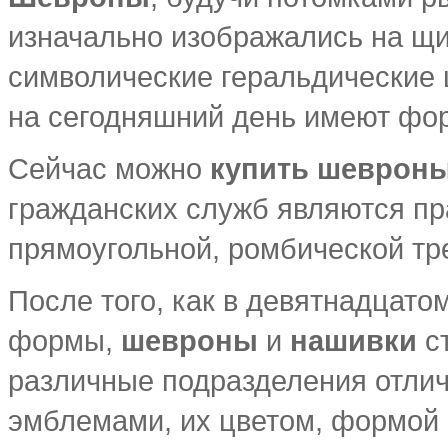
изначально изображались на щи
символические геральдические 
на сегодняшний день имеют фор
Сейчас можно
купить шевроны
гражданских служб являются пра
прямоугольной, ромбической тр
После того, как в девятнадцат
формы,
шевроны
и
нашивки
ст
различные подразделения отлич
эмблемами, их цветом, формой 