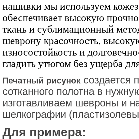
нашивки мы используем кожеза
обеспечивает высокую прочнос
ткань и сублимационный мето
шеврону красочность, высоку
износостойкость и долговечно
гладить утюгом без ущерба дл
создается 
Печатный рисунок
сотканного полотна в нужну
изготавливаем шевроны и н
шелкографии (пластизолевы
Для примера: