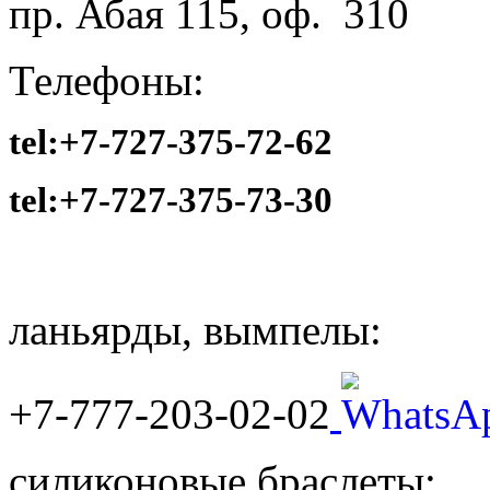
пр. Абая 115, оф. 310
Телефоны:
tel:+7-727-375-72-62
tel:
+7-727-375-73-30
ланьярды, вымпелы:
+7-777-203-02-02
силиконовые браслеты: