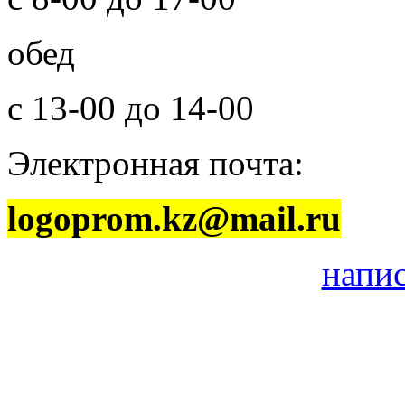
обед
с 13-00 до 14-00
Электронная почта:
logoprom.kz@mail.ru
напи