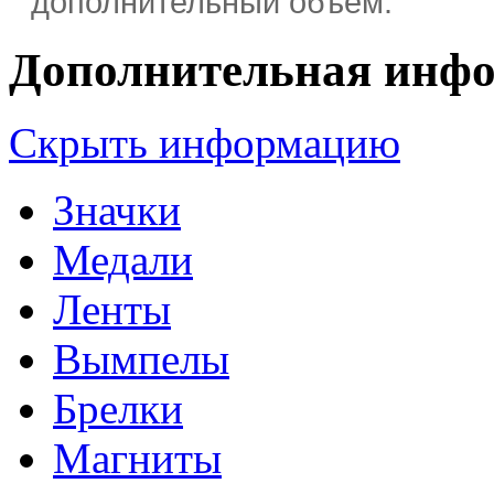
дополнительный объём.
Дополнительная инф
Скрыть информацию
Значки
Медали
Ленты
Вымпелы
Брелки
Магниты