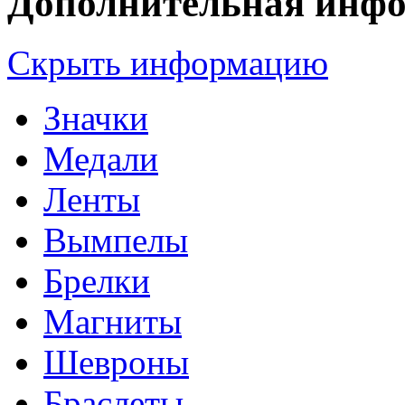
Дополнительная инф
Скрыть информацию
Значки
Медали
Ленты
Вымпелы
Брелки
Магниты
Шевроны
Браслеты