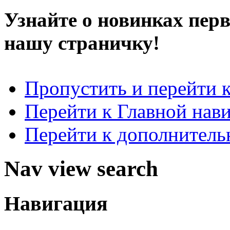
Узнайте о новинках пер
нашу страничку!
Пропустить и перейти 
Перейти к Главной нав
Перейти к дополнител
Nav view search
Навигация