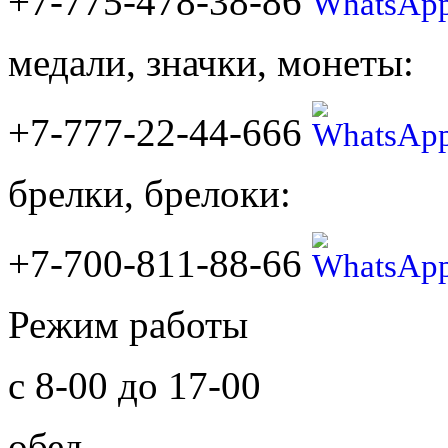
+7-775-478-38-86
медали, значки, монеты:
+7-777-22-44-666
брелки, брелоки:
+7-700-811-88-66
Режим работы
с 8-00 до 17-00
обед